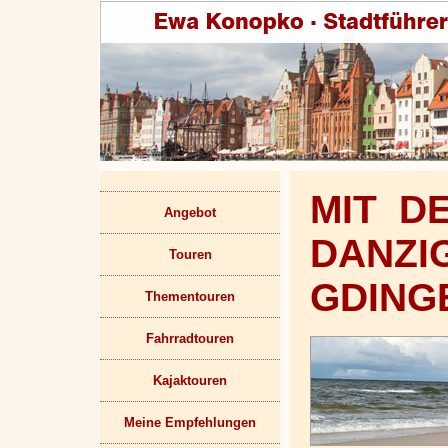
MIT D
Angebot
DANZ
Touren
GDING
Thementouren
Fahrradtouren
Kajaktouren
Meine Empfehlungen